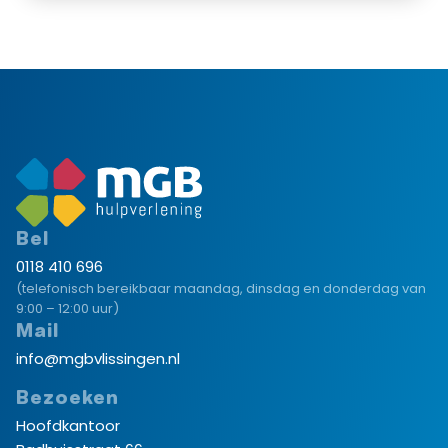
Bel
0118 410 696
(telefonisch bereikbaar maandag, dinsdag en donderdag van
9:00 – 12:00 uur)
Mail
info@mgbvlissingen.nl
Bezoeken
Hoofdkantoor