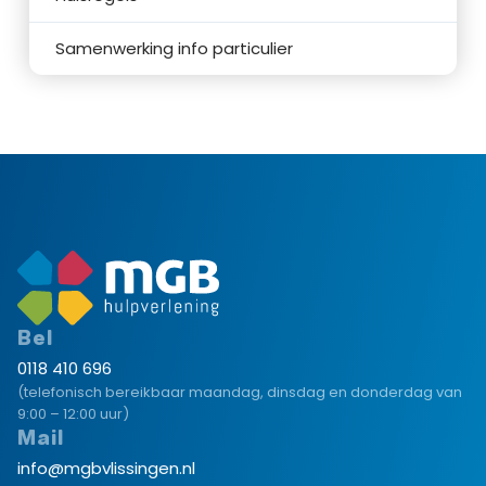
Samenwerking info particulier
Bel
0118 410 696
(telefonisch bereikbaar maandag, dinsdag en donderdag van
9:00 – 12:00 uur)
Mail
info@mgbvlissingen.nl