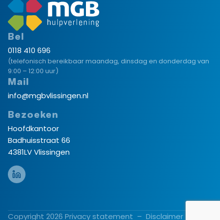
Bel
0118 410 696
(telefonisch bereikbaar maandag, dinsdag en donderdag van
9:00 – 12:00 uur)
Mail
info@mgbvlissingen.nl
Bezoeken
Hoofdkantoor
Badhuisstraat 66
4381LV Vlissingen
Copyright 2026
Privacy statement
–
Disclaimer