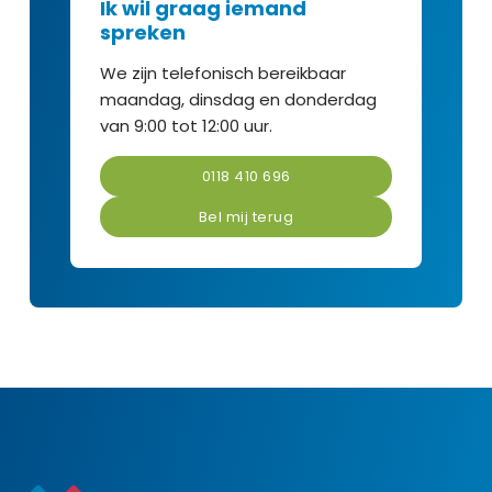
Ik wil graag iemand
spreken
We zijn telefonisch bereikbaar
maandag, dinsdag en donderdag
van 9:00 tot 12:00 uur.
0118 410 696
Bel mij terug