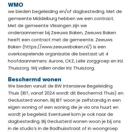
WMO
we bieden begeleiding en/of dagbesteding. Met de
gemeente Middelburg hebben we een contract.
Met de gemeente Vlissingen zijn we
onderaannemer bij Zeeuws Baken, Zeeuws Baken
heeft een contract met de gemeente. Zeeuws
Baken (https://www.zeeuwsbaken.nl/) is een
overkoepelende organisatie die bestaat uit 4
hoofdaannemers: Aurore, CKZ, Lelie zorggroep en Iriz
Thuiszorg. Wij vallen onder Iriz Thuiszorg.​
Beschermd wonen​
We bieden vanuit de BW Intensieve Begeleiding
Thuis (IBT, vanaf 2024 wordt dit Beschermd Thuis) en
Geclusterd wonen. Bij IBT woon je zelfstandig in een
eigen woning of een woning die je via ons huurt en
wordt je begeleid. Eventueel kom je ook naar de
dagbesteding. Bij Geclusterd wonen woon je bij ons
in de studio’s in de Badhuisstraat of in woongroep